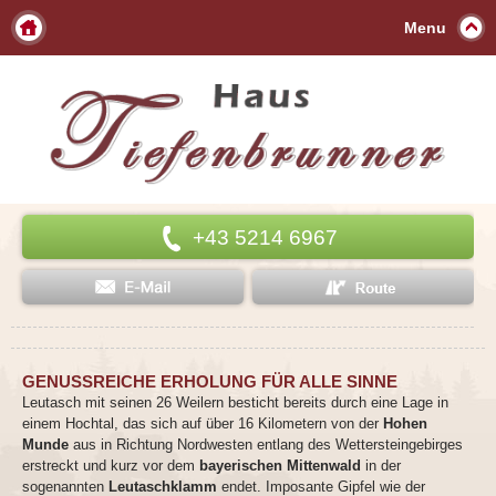
Menu
+43 5214 6967
GENUSSREICHE ERHOLUNG FÜR ALLE SINNE
Leutasch mit seinen 26 Weilern besticht bereits durch eine Lage in
einem Hochtal, das sich auf über 16 Kilometern von der
Hohen
Munde
aus in Richtung Nordwesten entlang des Wettersteingebirges
erstreckt und kurz vor dem
bayerischen Mittenwald
in der
sogenannten
Leutaschklamm
endet. Imposante Gipfel wie der