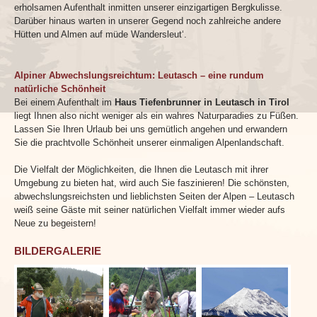
erholsamen Aufenthalt inmitten unserer einzigartigen Bergkulisse.
Darüber hinaus warten in unserer Gegend noch zahlreiche andere
Hütten und Almen auf müde Wandersleut‘.
Alpiner Abwechslungsreichtum: Leutasch – eine rundum
natürliche Schönheit
Bei einem Aufenthalt im
Haus Tiefenbrunner in Leutasch in Tirol
liegt Ihnen also nicht weniger als ein wahres Naturparadies zu Füßen.
Lassen Sie Ihren Urlaub bei uns gemütlich angehen und erwandern
Sie die prachtvolle Schönheit unserer einmaligen Alpenlandschaft.
Die Vielfalt der Möglichkeiten, die Ihnen die Leutasch mit ihrer
Umgebung zu bieten hat, wird auch Sie faszinieren! Die schönsten,
abwechslungsreichsten und lieblichsten Seiten der Alpen – Leutasch
weiß seine Gäste mit seiner natürlichen Vielfalt immer wieder aufs
Neue zu begeistern!
BILDERGALERIE